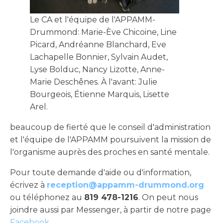
Le CA et l'équipe de l'APPAMM-
Drummond: Marie-Ève Chicoine, Line
Picard, Andréanne Blanchard, Eve
Lachapelle Bonnier, Sylvain Audet,
Lyse Bolduc, Nancy Lizotte, Anne-
Marie Deschênes. À l'avant: Julie
Bourgeois, Étienne Marquis, Lisette
Arel.
beaucoup de fierté que le conseil d'administration
et l'équipe de l'APPAMM poursuivent la mission de
l'organisme auprès des proches en santé mentale.
Pour toute demande d'aide ou d'information,
écrivez à
reception@appamm-drummond.org
ou téléphonez au
819 478-1216
. On peut nous
joindre aussi par Messenger, à partir de notre page
Facebook
.