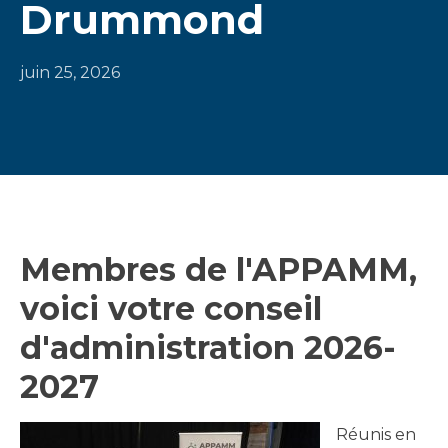
Drummond
Courriel
juin 25, 2026
*
S'INSCRIRE
Membres de l'APPAMM,
voici votre conseil
d'administration 2026-
2027
Réunis en