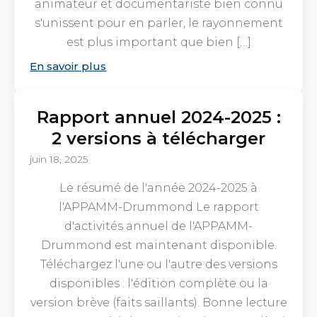
animateur et documentariste bien connu
s'unissent pour en parler, le rayonnement
est plus important que bien […]
En savoir plus
Rapport annuel 2024-2025 :
2 versions à télécharger
juin 18, 2025
Le résumé de l'année 2024-2025 à
l'APPAMM-Drummond Le rapport
d'activités annuel de l'APPAMM-
Drummond est maintenant disponible.
Téléchargez l'une ou l'autre des versions
disponibles : l'édition complète ou la
version brève (faits saillants). Bonne lecture