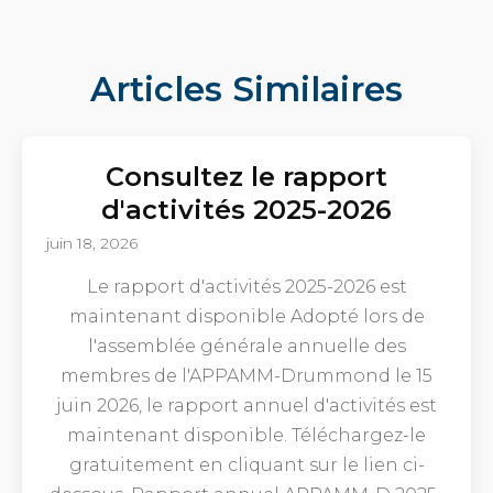
Articles Similaires
Consultez le rapport
d'activités 2025-2026
juin 18, 2026
Le rapport d'activités 2025-2026 est
maintenant disponible Adopté lors de
l'assemblée générale annuelle des
membres de l'APPAMM-Drummond le 15
juin 2026, le rapport annuel d'activités est
maintenant disponible. Téléchargez-le
gratuitement en cliquant sur le lien ci-