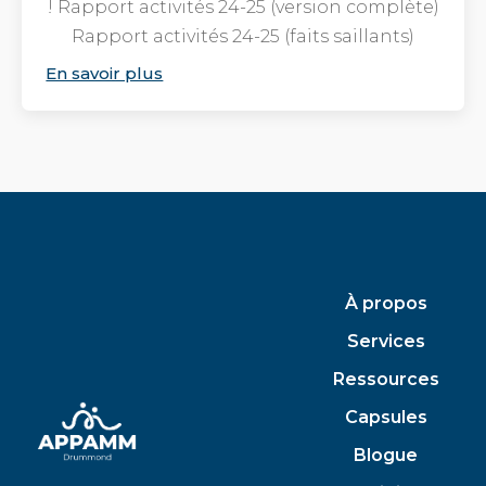
! Rapport activités 24-25 (version complète)
Rapport activités 24-25 (faits saillants)
En savoir plus
À propos
Services
Ressources
Capsules
Blogue