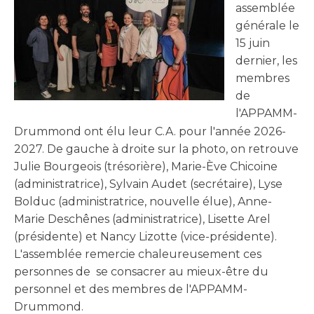
assemblée
générale le
15 juin
dernier, les
membres
de
l'APPAMM-
Drummond ont élu leur C.A. pour l'année 2026-
2027. De gauche à droite sur la photo, on retrouve
Julie Bourgeois (trésorière), Marie-Ève Chicoine
(administratrice), Sylvain Audet (secrétaire), Lyse
Bolduc (administratrice, nouvelle élue), Anne-
Marie Deschênes (administratrice), Lisette Arel
(présidente) et Nancy Lizotte (vice-présidente).
L'assemblée remercie chaleureusement ces
personnes de se consacrer au mieux-être du
personnel et des membres de l'APPAMM-
Drummond.