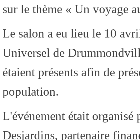
sur le thème « Un voyage au 
Le salon a eu lieu le 10 avr
Universel de Drummondville
étaient présents afin de prés
population.
L'événement était organisé 
Desjardins, partenaire financ