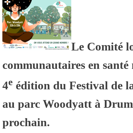
Le Comité l
communautaires en santé 
e
4
édition du Festival de l
au parc Woodyatt à Drumm
prochain.