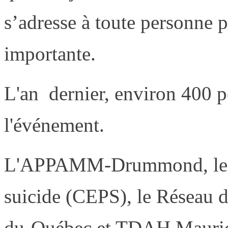
s’adresse à toute personne p
importante.
L'an dernier, environ 400 p
l'événement.
L'APPAMM-Drummond, le Ce
suicide (CEPS), le Réseau d
du-Québec et TDAH Maurici